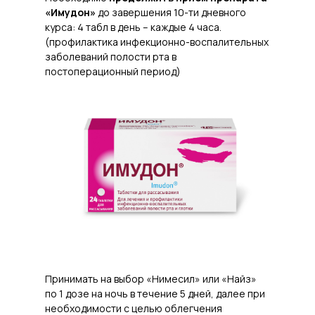
«Имудон»
до завершения 10-ти дневного
курса: 4 табл в день – каждые 4 часа.
(профилактика инфекционно-воспалительных
заболеваний полости рта в
постоперационный период)
Принимать на выбор «Нимесил» или «Найз»
по 1 дозе на ночь в течение 5 дней, далее при
необходимости с целью облегчения