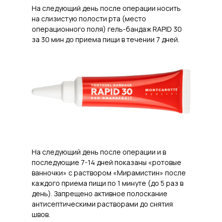
На следующий день после операции носить
на слизистую полости рта (место
операционного поля) гель-бандаж RAPID 30
за 30 мин до приема пищи в течении 7 дней.
На следующий день после операции и в
последующие 7-14 дней показаны «ротовые
ванночки» с раствором «Мирамистин» после
каждого приема пищи по 1 минуте (до 5 раз в
день). Запрещено активное полоскание
антисептическими растворами до снятия
швов.