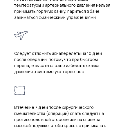
температуры и артериального давления нельзя
принимать горячую ванну, париться в бане,
заниматься физическими упражнениями.
Следует отложить авиаперелеты на 10 дней
после операции, потому что при быстром
перепаде высоты сложно избежать скачка
давления в системе ухо-горло-нос.
В течение 7 дней после хирургического
вмешательства (операции) спать следует на
противоположной стороне или на спине на
высокой подушке, чтобы кровь не приливала к