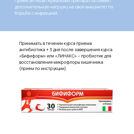
Прием антибактериальных препаратов снимет
дополнительную нагрузку на свой иммунитет по
борьбе с инфекцией.
Принимать в течении курса приема
антибиотика + 3 дня после завершения курса
«Бифиформ» или «ЛИНАКС» – пробиотик для
восстановления микрофлоры кишечника
(прием по инструкции).