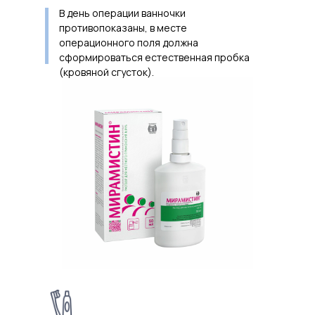
В день операции ванночки
противопоказаны, в месте
операционного поля должна
сформироваться естественная пробка
(кровяной сгусток).