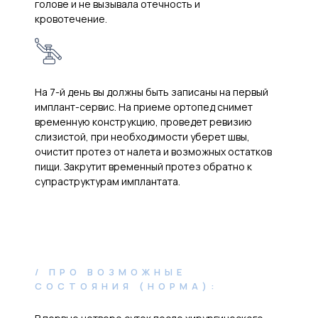
голове и не вызывала отечность и
кровотечение.
На 7-й день вы должны быть записаны на первый
имплант-сервис. На приеме ортопед снимет
временную конструкцию, проведет ревизию
слизистой, при необходимости уберет швы,
очистит протез от налета и возможных остатков
пищи. Закрутит временный протез обратно к
супраструктурам имплантата.
/ ПРО ВОЗМОЖНЫЕ
СОСТОЯНИЯ (НОРМА):