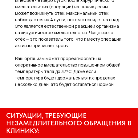
В первые четверо суток после хирургического
вмешательства (операции) на тканях десны
может возникнуть отек. Максимальный отек
наблюдается на 4 сутки, потом отек идет на спад.
Это является естественной реакцией организма
на хирургическое вмешательство. Чаще всего
отёк — это показатель того, что к месту операции
активно приливает кровь.
Ваш организм может прореагировать на
оперативное вмешательство повышением общей
температуры тела до 37°С. Даже если
температура будет держаться в этих пределах
несколько дней, это будет оставаться нормой.
СИТУАЦИИ, ТРЕБУЮЩИЕ
НЕЗАМЕДЛИТЕЛЬНОГО ОБРАЩЕНИЯ В
КЛИНИКУ: