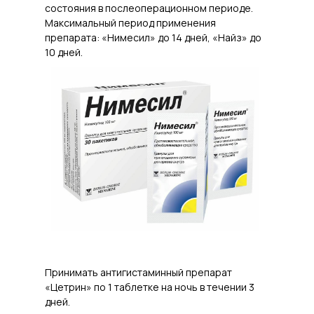
состояния в послеоперационном периоде.
Максимальный период применения
препарата: «Нимесил» до 14 дней, «Найз» до
10 дней.
Принимать антигистаминный препарат
«Цетрин» по 1 таблетке на ночь в течении 3
дней.