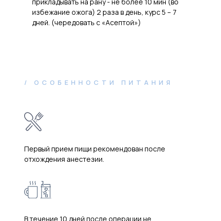
прикладывать на рану - не более 10 мин (во
избежание ожога) 2 раза в день, курс 5 – 7
дней. (чередовать с «Асептой»)
/ ОСОБЕННОСТИ ПИТАНИЯ
Первый прием пищи рекомендован после
отхождения анестезии.
В течение 10 дней после операции не