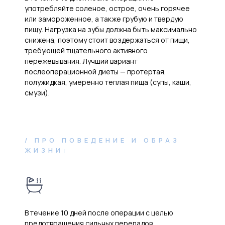
употребляйте соленое, острое, очень горячее
или замороженное, а также грубую и твердую
пищу. Нагрузка на зубы должна быть максимально
снижена, поэтому стоит воздержаться от пищи,
требующей тщательного активного
пережевывания. Лучший вариант
послеоперационной диеты — протертая,
полужидкая, умеренно теплая пища (супы, каши,
смузи).
/ ПРО ПОВЕДЕНИЕ И ОБРАЗ
ЖИЗНИ:
В течение 10 дней после операции с целью
предотвращения сильных перепадов