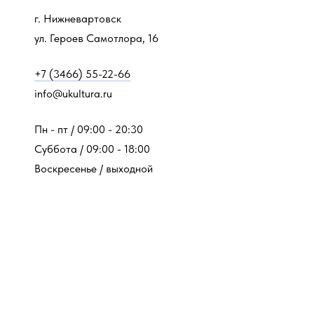
г. Нижневартовск
ул. Героев Самотлора, 16
+7 (3466) 55-22-66
info@ukultura.ru
Пн - пт / 09:00 - 20:30
Суббота / 09:00 - 18:00
Воскресенье / выходной