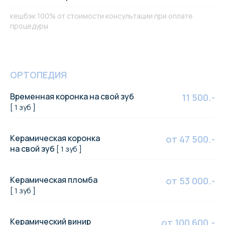
кешбэк 100% от стоимости консультации при оплате
процедуры
ОРТОПЕДИЯ
Временная коронка на свой зуб
11 500.-
[ 1 зуб ]
Керамическая коронка
от 47 500.-
на свой зуб
[ 1 зуб ]
Керамическая пломба
от 53 000.-
[ 1 зуб ]
Керамический винир
от 100 600.-