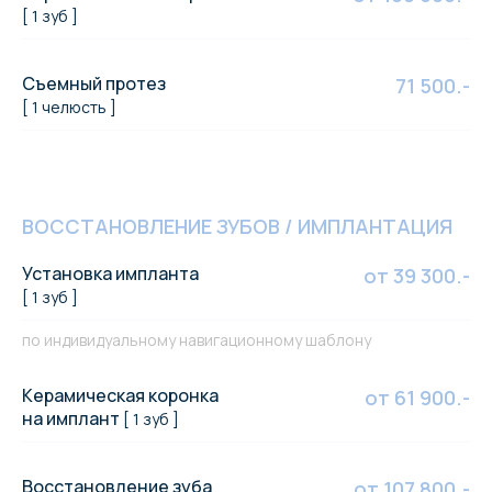
[ 1 зуб ]
Съемный протез
71 500.-
[ 1 челюсть ]
ВОССТАНОВЛЕНИЕ ЗУБОВ / ИМПЛАНТАЦИЯ
Установка импланта
от 39 300.-
[ 1 зуб ]
по индивидуальному навигационному шаблону
Керамическая коронка
от 61 900.-
на имплант
[ 1 зуб ]
Восстановление зуба
от 107 800.-