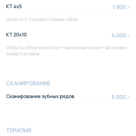
КТ 4х5
1 900.-
Область 2-3 рядом стоящих зубов
КТ 20х10
4 000.-
Область обеих челюстей + гайморовы пазухи + возможен
захват суставов
СКАНИРОВАНИЕ
Сканирование зубных рядов
5 000.-
ТЕРАПИЯ