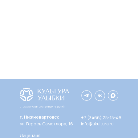
г. Нижневартовск
+7 (3466) 25-15-46
ул. Героев Самотлора, 16
info@ukultura.ru
Лицензия