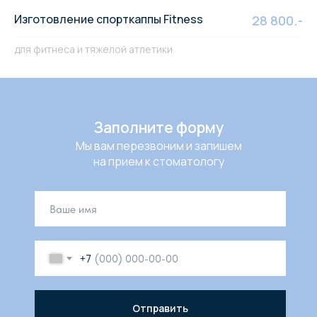
Изготовление cпорткаппы Fitness
28 800.-
для фитнеса и тяжелой атлетики
Заполните форму
Мы вам перезвоним и запишем
на прием к стоматологу
+7
Отправить