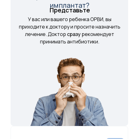
имплантат?
Представьте
У вас или вашего ребенка ОРВИ, вы
приходите к доктору и просите назначить
лечение. Доктор
cразу
рекомендует
принимать антибиотики.