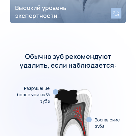
Высокий уровень
экспертности
Обычно зуб рекомендуют
удалить, если наблюдается:
Разрушение
более чем на ⅔
зуба
Воспаление
зуба