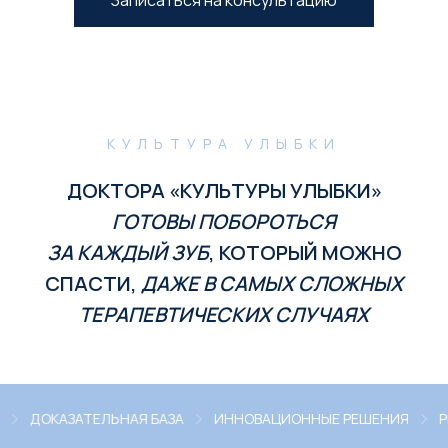
КУЛЬТУРА УЛЫБКИ
ДОКТОРА «КУЛЬТУРЫ УЛЫБКИ»
ГОТОВЫ ПОБОРОТЬСЯ
ЗА КАЖДЫЙ ЗУБ
, КОТОРЫЙ МОЖНО
СПАСТИ,
ДАЖЕ В САМЫХ СЛОЖНЫХ
ТЕРАПЕВТИЧЕСКИХ СЛУЧАЯХ
E ПОДХОД
ДОКАЗАТЕЛЬНАЯ БАЗА
ИННОВАЦИОННЫЕ РЕШЕ