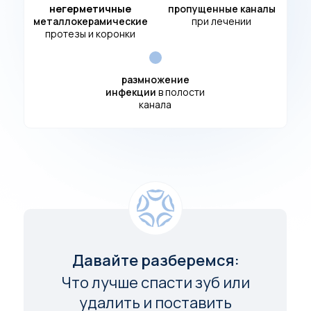
негерметичные
пропущенные каналы
металлокерамические
при лечении
протезы и коронки
размножение
инфекции
в полости
канала
Давайте разберемся:
Что лучше спасти зуб или
удалить и поставить