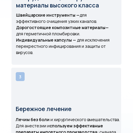
материалы высокого класса
Швейцарские инструменты —
для
эффективного очищения узких каналов.
Дорогостоящие композитные материалы—
для герметичной пломбировки.
Индивидуальные капсулы —
для исключения
перекрестного инфицирования и защиты от
вирусов.
3
Бережное лечение
Лечим без боли
и хирургического вмешательства.
Для анестезии и
спользуем эффективные
препараты импортного производства:
сначала