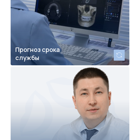
Прогноз срока
службы
Специализируемся на спасении
«безнадежных» зубов с 2012 года:
нам можно доверять