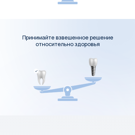
Принимайте взвешенное решение
относительно здоровья