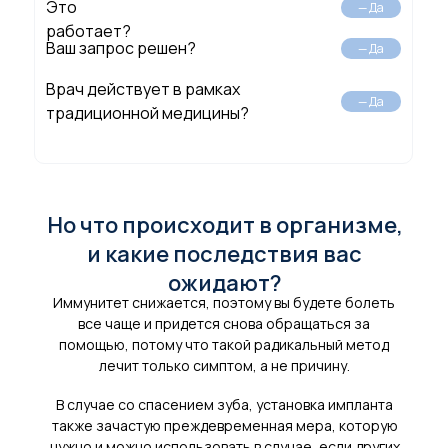
Это
— Да
работает?
Ваш запрос решен?
— Да
Врач действует в рамках
— Да
традиционной медицины?
Но что происходит в организме,
и какие последствия вас
ожидают?
Иммунитет снижается, поэтому вы будете болеть
все чаще и придется снова обращаться за
помощью, потому что такой радикальный метод
лечит только симптом, а не причину.
В случае со спасением зуба, установка импланта
также зачастую преждевременная мера, которую
нужно и можно использовать в случае, если других