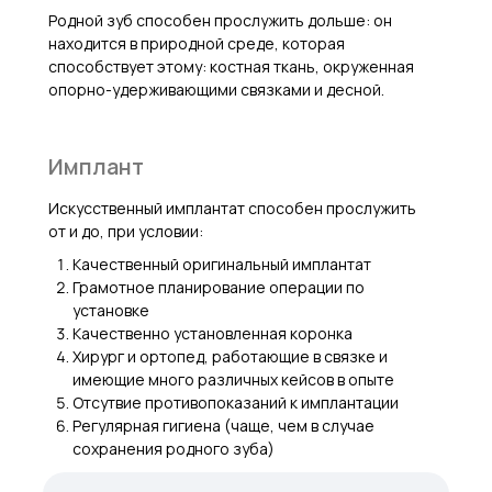
Родной зуб способен прослужить дольше: он
находится в природной среде, которая
способствует этому: костная ткань, окруженная
опорно-удерживающими связками и десной.
Имплант
Искусственный имплантат способен прослужить
от и до, при условии:
Качественный оригинальный имплантат
Грамотное планирование операции по
установке
Качественно установленная коронка
Хирург и ортопед, работающие в связке и
имеющие много различных кейсов в опыте
Отсутвие противопоказаний к имплантации
Регулярная гигиена (чаще, чем в случае
сохранения родного зуба)