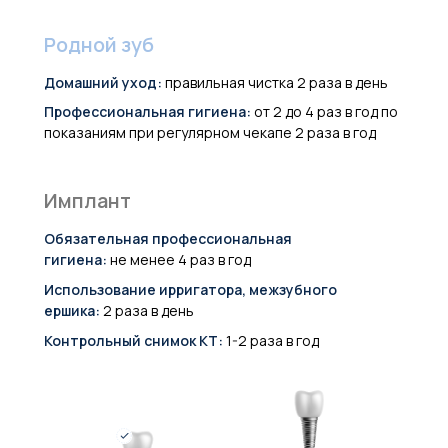
Родной зуб
Домашний уход:
правильная чистка 2 раза в день
Профессиональная гигиена:
от 2 до 4 раз в год по
показаниям при регулярном чекапе 2 раза в год
Имплант
Обязательная профессиональная
гигиена:
не менее 4 раз в год
Использование ирригатора, межзубного
ершика:
2 раза в день
Контрольный снимок КТ:
1-2 раза в год