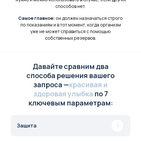
способов нет.
Самое главное:
он должен назначаться строго
по показаниям и в тот момент, когда организм
уже не может справиться с помощью
собственных резервов.
Давайте сравним два
способа решения вашего
запроса —
красивая и
здоровая улыбка
по 7
ключевым параметрам:
Защита