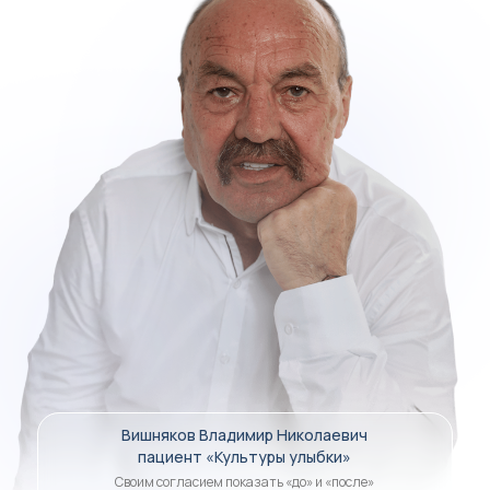
Вишняков Владимир Николаевич
пациент «Культуры улыбки»
Своим согласием показать «до» и «после»