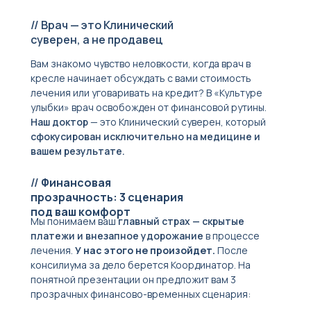
// Врач — это Клинический
суверен, а не продавец
Вам знакомо чувство неловкости, когда врач в
кресле начинает обсуждать с вами стоимость
лечения или уговаривать на кредит? В «Культуре
улыбки» врач освобожден от финансовой рутины.
Наш доктор
— это Клинический суверен, который
сфокусирован исключительно на медицине и
вашем результате.
//
Финансовая
прозрачность: 3 сценария
под ваш комфорт
Мы понимаем ваш
главный страх — скрытые
платежи и внезапное удорожание
в процессе
лечения.
У нас этого не произойдет.
После
консилиума за дело берется Координатор. На
понятной презентации он предложит вам 3
прозрачных финансово-временных сценария: